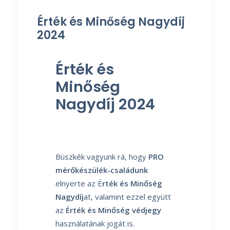
Érték és Minőség Nagydíj
2024
Érték és
Minőség
Nagydíj 2024
Büszkék vagyunk rá, hogy
PRO
mérőkészülék-családunk
elnyerte az É
rték és Minőség
Nagydíj
at, valamint ezzel együtt
az
Érték és Minőség védjegy
használatának jogát is.