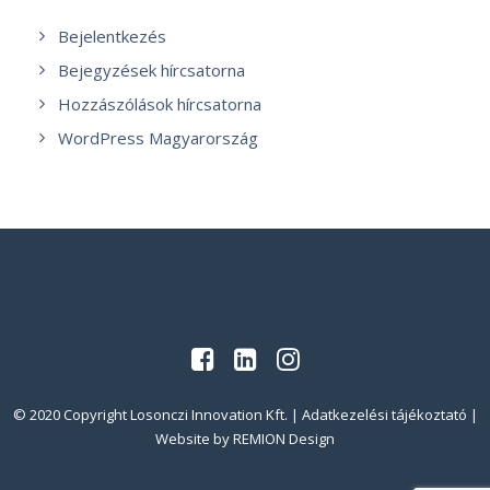
Bejelentkezés
Bejegyzések hírcsatorna
Hozzászólások hírcsatorna
WordPress Magyarország
© 2020 Copyright Losonczi Innovation Kft. |
Adatkezelési tájékoztató
|
Website by
REMION Design