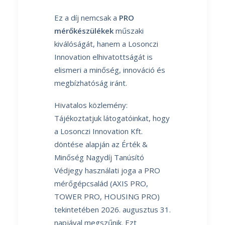
Ez a díj nemcsak a
PRO
mérőkészülékek
műszaki
kiválóságát, hanem a Losonczi
Innovation elhivatottságát is
elismeri a minőség, innováció és
megbízhatóság iránt.
Hivatalos közlemény:
Tájékoztatjuk látogatóinkat, hogy
a Losonczi Innovation Kft.
döntése alapján az Érték &
Minőség Nagydíj Tanúsító
Védjegy használati joga a PRO
mérőgépcsalád (AXIS PRO,
TOWER PRO, HOUSING PRO)
tekintetében 2026. augusztus 31.
napjával megszűnik. Ezt