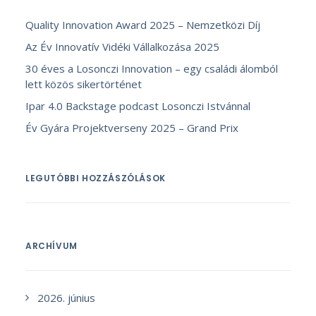
Quality Innovation Award 2025 – Nemzetközi Díj
Az Év Innovatív Vidéki Vállalkozása 2025
30 éves a Losonczi Innovation – egy családi álomból
lett közös sikertörténet
Ipar 4.0 Backstage podcast Losonczi Istvánnal
Év Gyára Projektverseny 2025 – Grand Prix
LEGUTÓBBI HOZZÁSZÓLÁSOK
ARCHÍVUM
2026. június