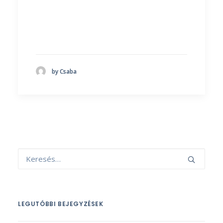
by Csaba
LEGUTÓBBI BEJEGYZÉSEK