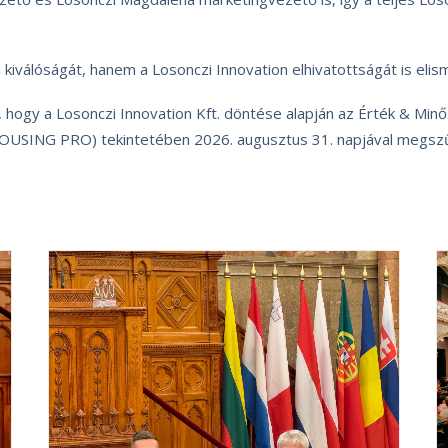
kiválóságát, hanem a Losonczi Innovation elhivatottságát is elis
, hogy a Losonczi Innovation Kft. döntése alapján az Érték & Min
ING PRO) tekintetében 2026. augusztus 31. napjával megszűni