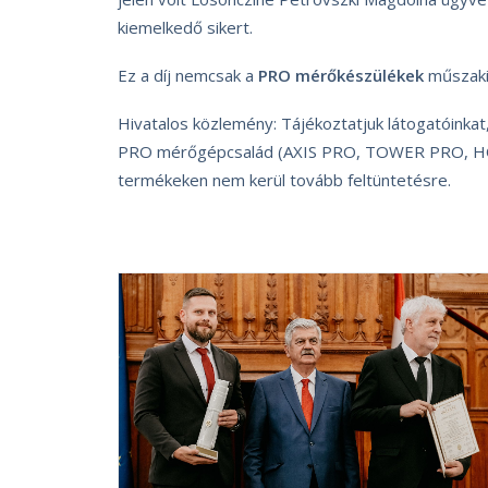
kiemelkedő sikert.
Ez a díj nemcsak a
PRO mérőkészülékek
műszaki 
Hivatalos közlemény: Tájékoztatjuk látogatóinkat
PRO mérőgépcsalád (AXIS PRO, TOWER PRO, HOUS
termékeken nem kerül tovább feltüntetésre.