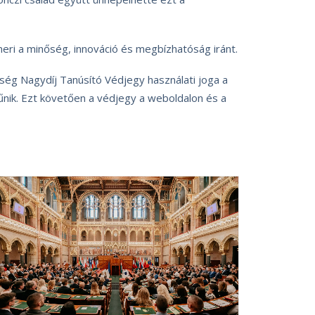
meri a minőség, innováció és megbízhatóság iránt.
őség Nagydíj Tanúsító Védjegy használati joga a
k. Ezt követően a védjegy a weboldalon és a