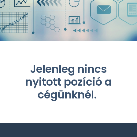
Jelenleg nincs
nyitott pozíció a
cégünknél.